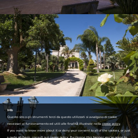
Info
Questo sito o gli strumenti terzi da questo utilizzati si avvalgono di cookie
necessari al funzionamento ed utili alle finalità illustrate nella
cookie policy
.
If you want to know more about it or deny your consent to all of the cookies, or just
a parte of them, consult our cookie policy. By closing this banner you're going to