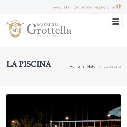
Acquista il tuo buono regalo SPA
LA PISCINA
Home
Hotel
La piscina