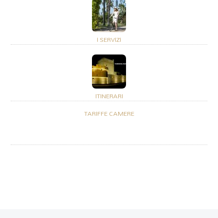
I SERVIZI
ITINERARI
TARIFFE CAMERE