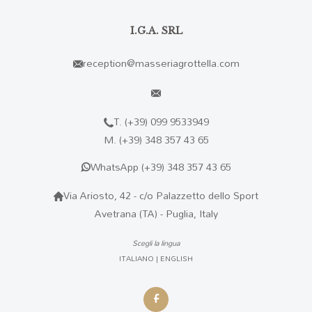
I.G.A. SRL
reception@masseriagrottella.com
T.
(+39) 099 9533949
M.
(+39) 348 357 43 65
WhatsApp
(+39) 348 357 43 65
Via Ariosto, 42 - c/o Palazzetto dello Sport
Avetrana (TA) - Puglia, Italy
Scegli la lingua
ITALIANO
|
ENGLISH